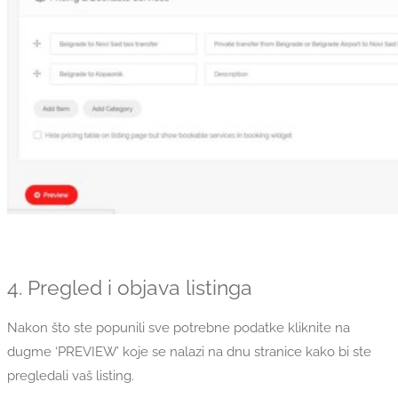
4. Pregled i objava listinga
Nakon što ste popunili sve potrebne podatke kliknite na
dugme ‘PREVIEW’ koje se nalazi na dnu stranice kako bi ste
pregledali vaš listing.