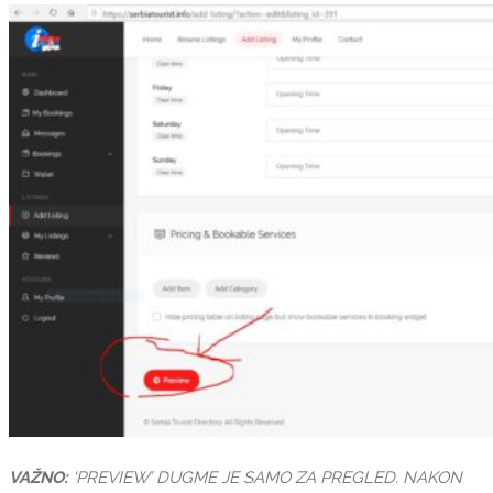
VAŽNO:
‘PREVIEW’ DUGME JE SAMO ZA PREGLED. NAKON