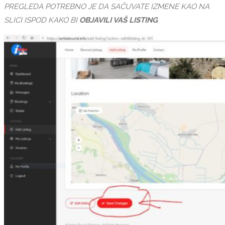
PREGLEDA POTREBNO JE DA SAČUVATE IZMENE KAO NA
SLICI ISPOD KAKO BI
OBJAVILI VAŠ LISTING